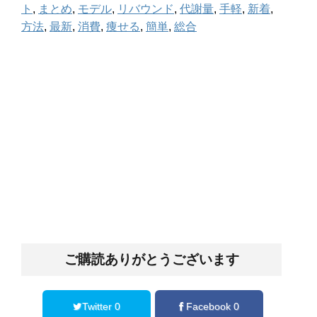
ト
,
まとめ
,
モデル
,
リバウンド
,
代謝量
,
手軽
,
新着
,
方法
,
最新
,
消費
,
痩せる
,
簡単
,
総合
ご購読ありがとうございます
Twitter 0
Facebook 0