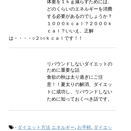
体重を１ｋｇ減らすためには、
どのくらいのエネルギーを消費
する必要があるのでしょうか？
１０００ｋｃａｌ？２０００ｋ
ｃａｌ？いいえ、正解
は・・・・○２○○ｋｃａｌです！！
リバウンドしないダイエットの
ために重要な話
食欲の秋は太り過ぎにご注
意！！夏太りの解消、ダイエッ
トに成功し、リバウンドしない
ために知っておくべき話です。
-
ダイエット方法
エネルギー
,
お手軽
,
ダイエッ