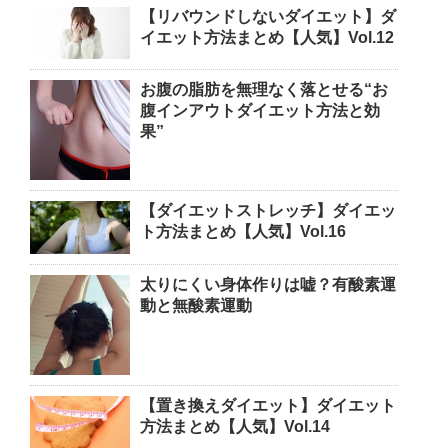
【リバウンドしないダイエット】ダ
イエット方法まとめ【人気】Vol.12
お腹の脂肪を無理なく落とせる“お
腹インアウトダイエット方法と効
果”
【ダイエットストレッチ】ダイエッ
ト方法まとめ【人気】Vol.16
太りにくい身体作りは嘘？有酸素運
動と無酸素運動
【置き換えダイエット】ダイエット
方法まとめ【人気】Vol.14