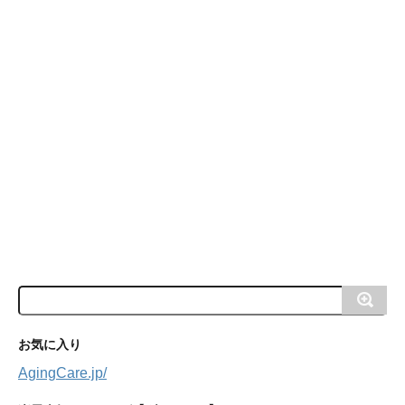
お気に入り
AgingCare.jp/