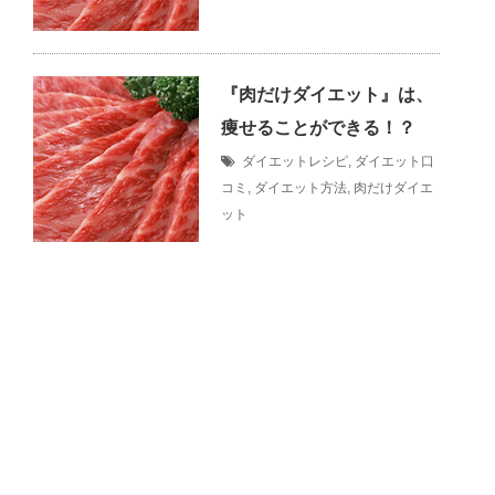
『肉だけダイエット』は、
痩せることができる！？
ダイエットレシピ
,
ダイエット口
コミ
,
ダイエット方法
,
肉だけダイエ
ット